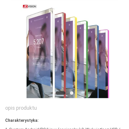
O
WYCENĘ
SITEMAP
POLITYKA
PRYWATNOŚCI
opis produktu
Charakterystyka: