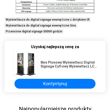
Wyświetlacze do digital signage wewnętrzne z dotykiem IR
Wyświetlacze do digital signage wewnętrzne 5ms
Przenośne digital signage 50000 godzin
Uzyskaj najlepszą cenę za
8ms Pionowy Wyświetlacz Digital
Signage Cyfrowy Wyświetlacz LCD
TV 8GB ROM
Kontyntynuj
Najpopularniejsze produkty