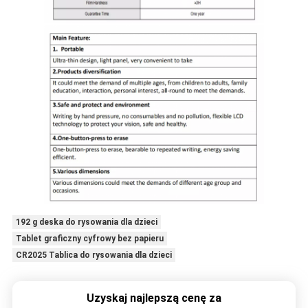
192 g deska do rysowania dla dzieci
Tablet graficzny cyfrowy bez papieru
CR2025 Tablica do rysowania dla dzieci
Uzyskaj najlepszą cenę za