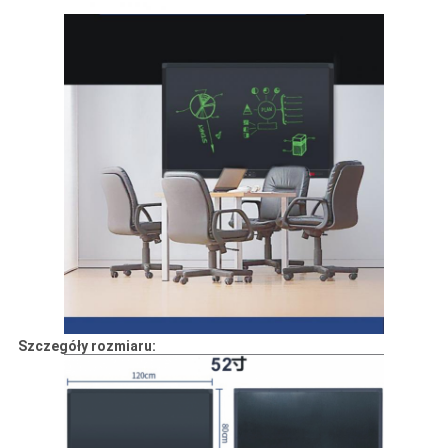
Szczegóły rozmiaru: