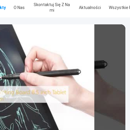
Skontaktuj Się Z Na
kty
O Nas
Aktualności
Wszystkie 
Mi