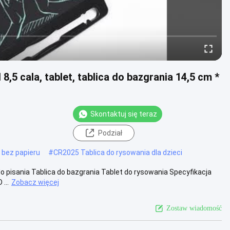
8,5 cala, tablet, tablica do bazgrania 14,5 cm *
Skontaktuj się teraz
Podział
 bez papieru
#
CR2025 Tablica do rysowania dla dzieci
do pisania Tablica do bazgrania Tablet do rysowania Specyfikacja
...
Zobacz więcej
Zostaw wiadomość