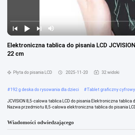
Elektroniczna tablica do pisania LCD JCVISION 
22 cm
Płyta do pisania LCD
2025-11-20
32 widoki
#
192 g deska do rysowania dla dzieci
#
Tablet graficzny cyfrowy
JCVISION 8,5-calowa tablica LCD do pisania Elektroniczna tablica 
Nazwa przedmiotu 8,5-calowa elektroniczna tablica do pisania LCD 
Wiadomości odwiedzającego