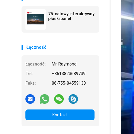
75-calowy interaktywny
płaski panel
Łączność
Łączność:
Mr. Raymond
Tel:
+8613823689739
Faks:
86-755-84559138
Kontakt