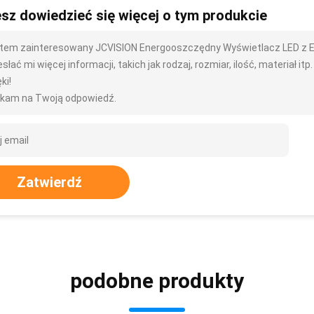
sz dowiedzieć się więcej o tym produkcie
tem zainteresowany JCVISION Energooszczędny Wyświetlacz LED z E
słać mi więcej informacji, takich jak rodzaj, rozmiar, ilość, materiał itp.
ki!
kam na Twoją odpowiedź.
Zatwierdź
podobne produkty