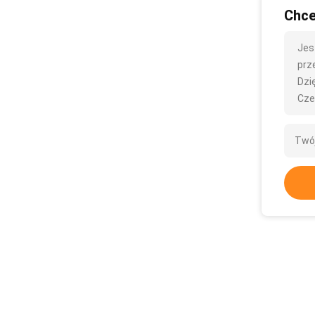
Chce
Jes
prze
Dzię
Cze