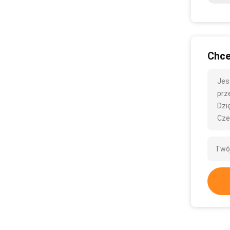
Chce
Jes
prze
Dzię
Cze