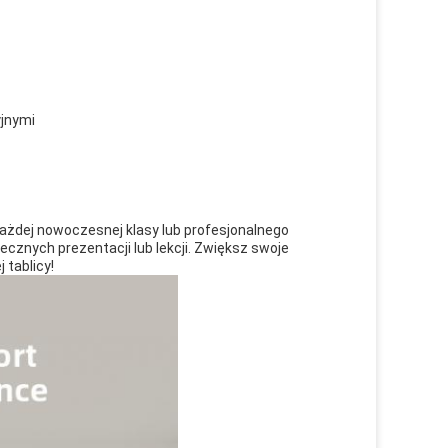
yjnymi
każdej nowoczesnej klasy lub profesjonalnego
ecznych prezentacji lub lekcji. Zwiększ swoje
 tablicy!