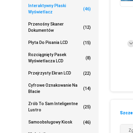
Interaktywny Płaski
(46)
Wyświetlacz
Przenośny Skaner
(12)
Dokumentów
Płyta Do Pisania LCD
(15)
Rozciągnięty Pasek
(8)
Wyświetlacza LCD
Przejrzysty Ekran LCD
(22)
Cyfrowe Oznakowanie Na
(14)
Blacie
Zrób To Sam Inteligentne
(25)
Lustro
Szczeg
Samoobsługowy Kiosk
(46)
Z