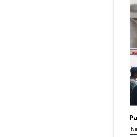
Pa
Na