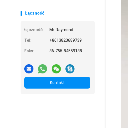
Łączność
Łączność:
Mr. Raymond
Tel:
+8613823689739
Faks:
86-755-84559138
Kontakt