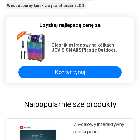
Wodoodporny kiosk z wyświetlaczem LCD
Uzyskaj najlepszą cenę za
Głośnik estradowy na kółkach
JCVISION ABS Plastic Outdoor
Bluetooth z Wi-Fi i ekranem
dotykowym
Kontyntynuj
Najpopularniejsze produkty
75-calowy interaktywny
płaski panel