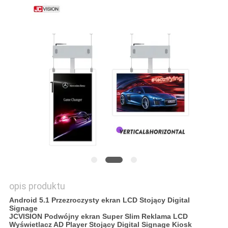
O
WYCENĘ
SITEMAP
POLITYKA
PRYWATNOŚCI
opis produktu
Android 5.1 Przezroczysty ekran LCD Stojący Digital
Signage
JCVISION Podwójny ekran Super Slim Reklama LCD
Wyświetlacz AD Player Stojący Digital Signage Kiosk