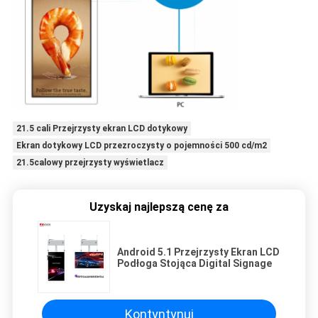
21.5 cali Przejrzysty ekran LCD dotykowy
Ekran dotykowy LCD przezroczysty o pojemności 500 cd/m2
21.5calowy przejrzysty wyświetlacz
Uzyskaj najlepszą cenę za
Android 5.1 Przejrzysty Ekran LCD
Podłoga Stojąca Digital Signage
Kontyntynuj