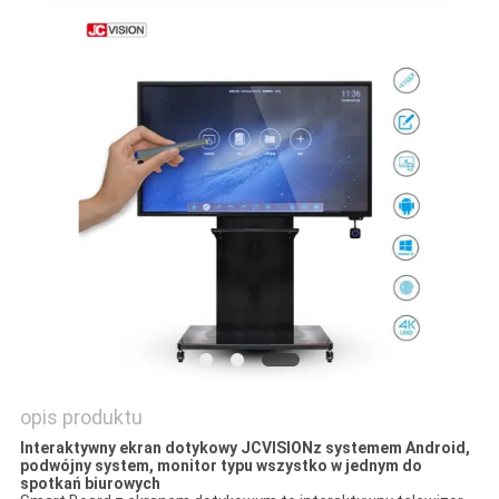
O
WYCENĘ
SITEMAP
POLITYKA
PRYWATNOŚCI
opis produktu
Interaktywny ekran dotykowy JCVISIONz systemem Android,
podwójny system, monitor typu wszystko w jednym do
spotkań biurowych