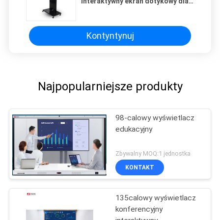
Interaktywny ekran dotykowy dla
spotkań
Kontyntynuj
Najpopularniejsze produkty
98-calowy wyświetlacz
edukacyjny
Zbywalny MOQ:1 jednostka
KONTAKT
135calowy wyświetlacz
konferencyjny