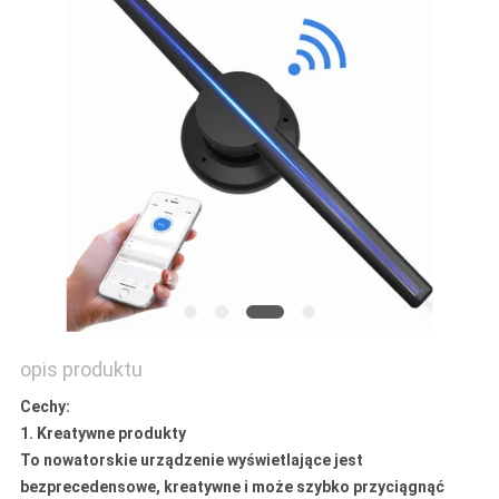
O
WYCENĘ
SITEMAP
POLITYKA
PRYWATNOŚCI
opis produktu
Cechy:
1. Kreatywne produkty
To nowatorskie urządzenie wyświetlające jest
bezprecedensowe, kreatywne i może szybko przyciągnąć