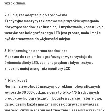
wzrok tłumu.
2. Silniejsza adaptacja do środowiska
Tradycyjne maszyny reklamowe mają wysokie wymagania
dotyczące środowiska instalacji i użytkowania, konstrukcja
wentylatora holograficznego LED jest prosta, mała i może
być dostosowana do większości miejsc.
3. Niskoemisyjna ochrona środowiska
Maszyna do reklam holograficznych wykorzystuje do
świecenia diody LED, zasilana prądem stałym i zużywa
znacznie mniej energii niż monitory LCD.
4. Niski koszt
Normalna żywotność maszyny do reklam holograficznych
wynosi do 30 000 godzin, a cena to tylko 1/5 tradycyjnych
produktów holograficznych, bogate wsparcie materiałowe,
dzięki czemu każda maszyna może odgrywać największą
wartość. Zużycie energii jest znacznie niższe niż w przypadku