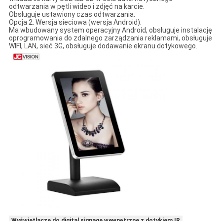
odtwarzania w pętli wideo i zdjęć na karcie.
Obsługuje ustawiony czas odtwarzania.
Opcja 2: Wersja sieciowa (wersja Android):
Ma wbudowany system operacyjny Android, obsługuje instalację
oprogramowania do zdalnego zarządzania reklamami, obsługuje
WIFI, LAN, sieć 3G, obsługuje dodawanie ekranu dotykowego.
Wyświetlacze do digital signage wewnętrzne z dotykiem IR