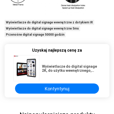
Wyświetlacze do digital signage wewnętrzne z dotykiem IR
Wyświetlacze do digital signage wewnętrzne 5ms
Przenośne digital signage 50000 godzin
Uzyskaj najlepszą cenę za
Wyświetlacze do digital signage
2K, do użytku wewnętrznego,
kioski cyfrowe, ekrany dotykowe,
czarna i srebrna ramka
Kontyntynuj