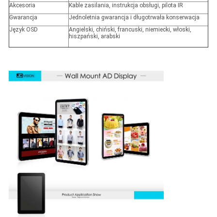
Akcesoria
Kable zasilania, instrukcja obsługi, pilota IR
Gwarancja
Jednoletnia gwarancja i długotrwała konserwacja
Język OSD
Angielski, chiński, francuski, niemiecki, włoski,
hiszpański, arabski