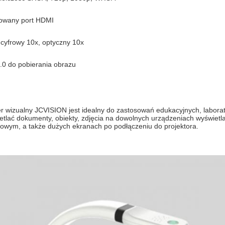
wany port HDMI
cyfrowy 10x, optyczny 10x
.0 do pobierania obrazu
r wizualny JCVISION jest idealny do zastosowań edukacyjnych, laborat
etlać dokumenty, obiekty, zdjęcia na dowolnych urządzeniach wyświetl
owym, a także dużych ekranach po podłączeniu do projektora.