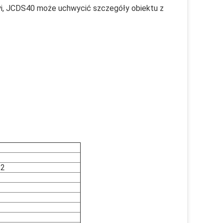
zyi, JCDS40 może uchwycić szczegóły obiektu z 
12