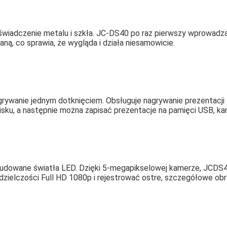
świadczenie metalu i szkła. JC-DS40 po raz pierwszy wprowadza 
aną, co sprawia, że ​​wygląda i działa niesamowicie.
grywanie jednym dotknięciem. Obsługuje nagrywanie prezentacji
isku, a następnie można zapisać prezentacje na pamięci USB, k
udowane światła LED. Dzięki 5-megapikselowej kamerze, JCDS4
dzielczości Full HD 1080p i rejestrować ostre, szczegółowe obra