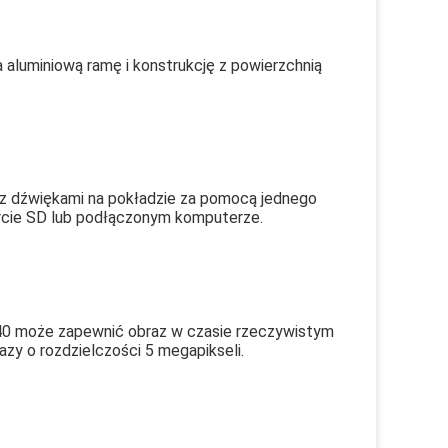
aluminiową ramę i konstrukcję z powierzchnią 
 z dźwiękami na pokładzie za pomocą jednego 
arcie SD lub podłączonym komputerze.
0 może zapewnić obraz w czasie rzeczywistym 
zy o rozdzielczości 5 megapikseli.