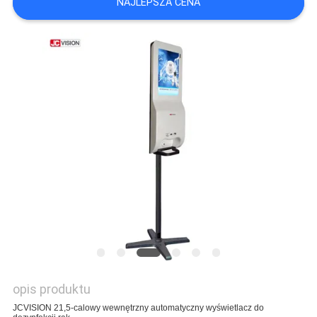
NAJLEPSZA CENA
O
WYCENĘ
SITEMAP
POLITYKA
PRYWATNOŚCI
opis produktu
JCVISION 21,5-calowy wewnętrzny automatyczny wyświetlacz do