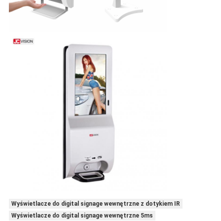
Wyświetlacze do digital signage wewnętrzne z dotykiem IR
Wyświetlacze do digital signage wewnętrzne 5ms