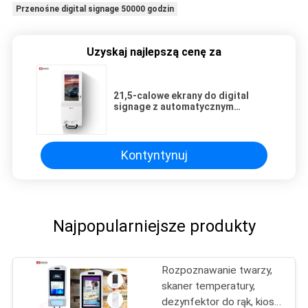
Przenośne digital signage 50000 godzin
Uzyskaj najlepszą cenę za
21,5-calowe ekrany do digital
signage z automatycznym
dozownikiem płynu do dezynfekcji
rąk
Kontyntynuj
Najpopularniejsze produkty
Rozpoznawanie twarzy,
skaner temperatury,
dezynfektor do rąk, kiosk