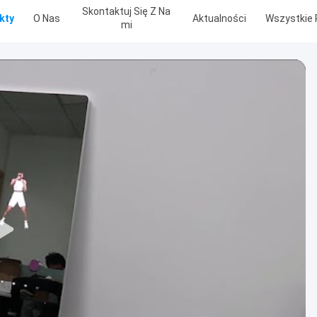
Skontaktuj Się Z Na
kty
O Nas
Aktualności
Wszystkie 
Mi