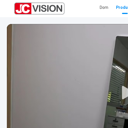
Dom
Produ