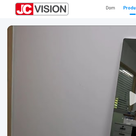
Dom
Produ