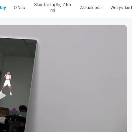
Skontaktuj Się Z Na
kty
O Nas
Aktualności
Wszystkie 
Mi